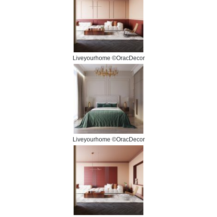
Liveyourhome ©OracDecor
Liveyourhome ©OracDecor