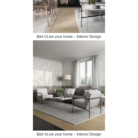
Bild ©Live your home – Interior Design
Bild ©Live your home – Interior Design