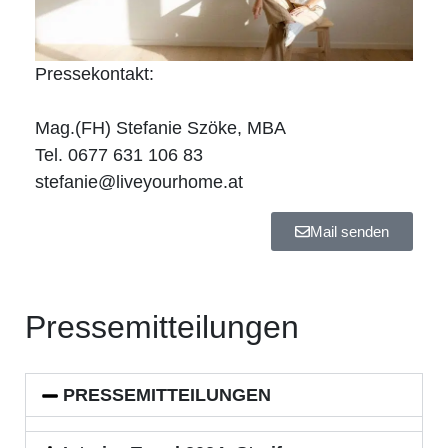
Pressekontakt
:
Mag.(FH) Stefanie Szöke, MBA
Tel. 0677 631 106 83
stefanie@liveyourhome.at
Mail senden
Pressemitteilungen
PRESSEMITTEILUNGEN