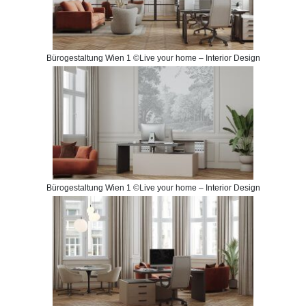
Bürogestaltung Wien 1 ©Live your home – Interior Design
Bürogestaltung Wien 1 ©Live your home – Interior Design