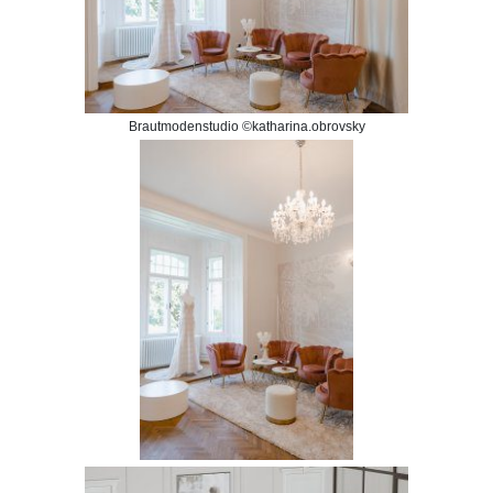
Brautmodenstudio ©katharina.obrovsky