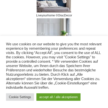
Liveyourhome ©OracDecor
We use cookies on our website to give you the most relevant
experience by remembering your preferences and repeat
visits. By clicking “Accept All”, you consent to the use of ALL
Liveyourhome ©OracDecor
the cookies. However, you may visit "Cookie Settings" to
provide a controlled consent. * Wir verwenden Cookies auf
unserer Website, um Ihnen durch das Speichern Ihrer
Präferenzen und wiederholter Besuche das bestmögliche
Nutzungserlebnis zu bieten. Durch Klick auf „Alle
akzeptieren“ stimmen Sie der Verwendung aller Cookies zu.
Alternativ können Sie über die „Cookie-Einstellungen“ eine
individuelle Auswahl treffen.
Liveyourhome ©OracDecor
Cookie Settings
accept all / alle akzeptieren