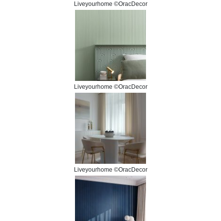
Liveyourhome ©OracDecor
Liveyourhome ©OracDecor
Liveyourhome ©OracDecor