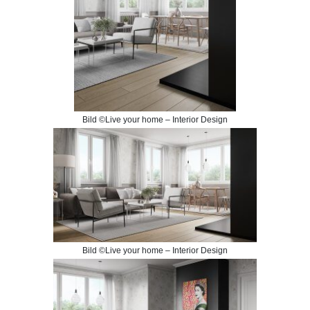
Bild ©Live your home – Interior Design
Bild ©Live your home – Interior Design