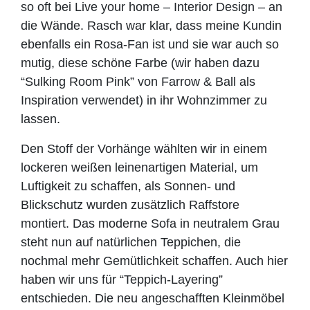
so oft bei Live your home – Interior Design – an
die Wände. Rasch war klar, dass meine Kundin
ebenfalls ein Rosa-Fan ist und sie war auch so
mutig, diese schöne Farbe (wir haben dazu
“
Sulking Room Pink
” von Farrow & Ball als
Inspiration verwendet) in ihr Wohnzimmer zu
lassen.
Den Stoff der Vorhänge wählten wir in einem
l
ockeren weißen leinenartigen Material
, um
Luftigkeit zu schaffen, als Sonnen- und
Blickschutz wurden zusätzlich Raffstore
montiert. Das moderne Sofa in neutralem Grau
steht nun auf natürlichen Teppichen, die
nochmal mehr Gemütlichkeit schaffen. Auch hier
haben wir uns für “
Teppich-Layering”
entschieden. Die neu angeschafften Kleinmöbel