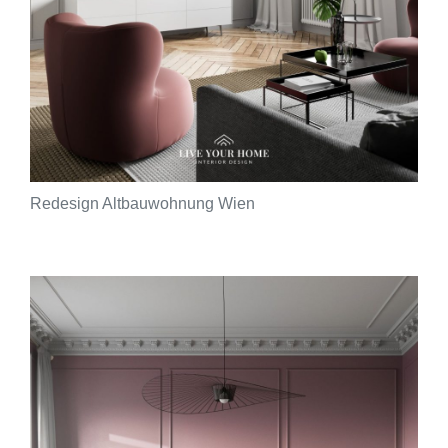
Redesign Altbauwohnung Wien