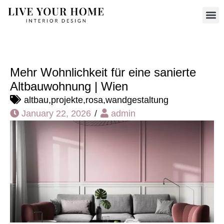
Mehr Wohnlichkeit für eine sanierte
Altbauwohnung | Wien
altbau
,
projekte
,
rosa
,
wandgestaltung
January 22, 2026
/
admin