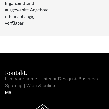
Ergänzend sind
ausgewählte Angebote
ortsunabhängig
verfügbar.
Kontakt.
Live your home – Interior Design & Business
Sparring | Wien & online
Mail