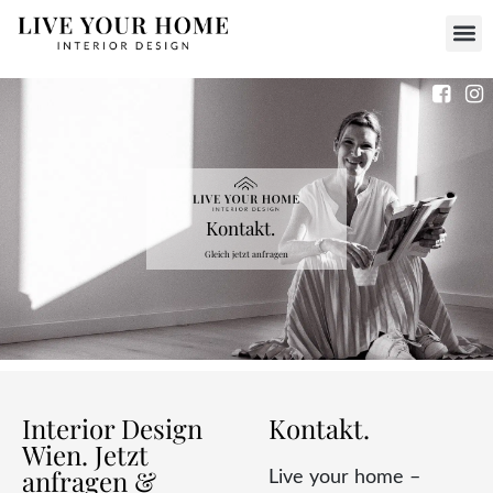
Kontakt.
Gleich jetzt anfragen
Interior Design
Kontakt.
Wien. Jetzt
anfragen &
Live your home –