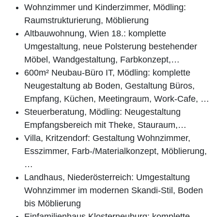
Wohnzimmer und Kinderzimmer, Mödling:
Raumstrukturierung, Möblierung
Altbauwohnung, Wien 18.: komplette
Umgestaltung, neue Polsterung bestehender
Möbel, Wandgestaltung, Farbkonzept,…
600m² Neubau-Büro IT, Mödling: komplette
Neugestaltung ab Boden, Gestaltung Büros,
Empfang, Küchen, Meetingraum, Work-Cafe, …
Steuerberatung, Mödling: Neugestaltung
Empfangsbereich mit Theke, Stauraum,…
Villa, Kritzendorf: Gestaltung Wohnzimmer,
Esszimmer, Farb-/Materialkonzept, Möblierung,
…
Landhaus, Niederösterreich: Umgestaltung
Wohnzimmer im modernen Skandi-Stil, Boden
bis Möblierung
Einfamilienhaus Klosterneuburg: komplette